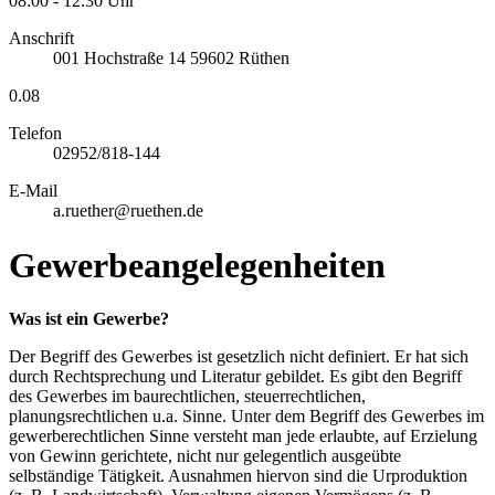
08:00 - 12.30 Uhr
Anschrift
001
Hochstraße 14
59602
Rüthen
0.08
Telefon
02952/818-144
E-Mail
a.ruether@ruethen.de
Gewerbeangelegenheiten
Was ist ein Gewerbe?
Der Begriff des Gewerbes ist gesetzlich nicht definiert. Er hat sich
durch Rechtsprechung und Literatur gebildet. Es gibt den Begriff
des Gewerbes im baurechtlichen, steuerrechtlichen,
planungsrechtlichen u.a. Sinne. Unter dem Begriff des Gewerbes im
gewerberechtlichen Sinne versteht man jede erlaubte, auf Erzielung
von Gewinn gerichtete, nicht nur gelegentlich ausgeübte
selbständige Tätigkeit. Ausnahmen hiervon sind die Urproduktion