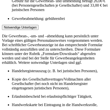
Gebühr für die Gewerbean- und ummeldung beträgt 26,00 €
(bei Personengesellschaften je Gesellschafter) und 33,00 € bei
juristischen Personen
Gewerbeabmeldung: gebührenfrei
Notwendige Unterlagen
Die Gewerbean-, -um- und –abmeldung kann persönlich unter
Vorlage eines gültigen Personalausweises vorgenommen werden.
Bei schriftlicher Gewerbeanzeige ist das entsprechende Formular
vollständig auszufüllen und zu unterschreiben. Diese Formulare
können unter der Rubrik „Formulare/Downloads“ abgerufen
werden und sind bei der Stelle für Gewerbeangelegenheiten
erhältlich. Weitere notwendige Unterlagen sind ggf.
Handelsregisterauszug (z. B. bei juristischen Personen),
Kopie des Gesellschaftsvertrages/Vollmachten aller
Gesellschafter (bei noch nicht im Handelsregister
eingetragenen juristischen Personen),
Erlaubnisbescheid bei erlaubnispflichtiger Tätigkeit,
Handwerkskarte bei Eintragung in die Handwerksrolle,