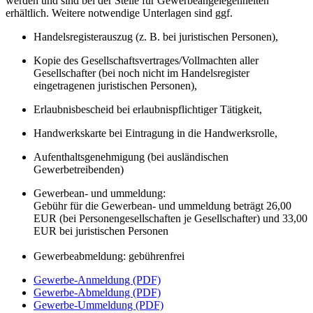
werden und sind bei der Stelle für Gewerbeangelegenheiten
erhältlich. Weitere notwendige Unterlagen sind ggf.
Handelsregisterauszug (z. B. bei juristischen Personen),
Kopie des Gesellschaftsvertrages/Vollmachten aller
Gesellschafter (bei noch nicht im Handelsregister
eingetragenen juristischen Personen),
Erlaubnisbescheid bei erlaubnispflichtiger Tätigkeit,
Handwerkskarte bei Eintragung in die Handwerksrolle,
Aufenthaltsgenehmigung (bei ausländischen
Gewerbetreibenden)
Gewerbean- und ummeldung:
Gebühr für die Gewerbean- und ummeldung beträgt 26,00
EUR (bei Personengesellschaften je Gesellschafter) und 33,00
EUR bei juristischen Personen
Gewerbeabmeldung: gebührenfrei
Gewerbe-Anmeldung (PDF)
Gewerbe-Abmeldung (PDF)
Gewerbe-Ummeldung (PDF)