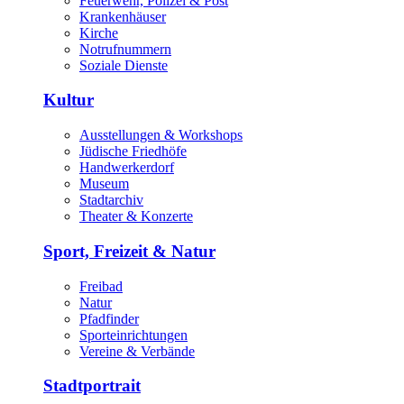
Feuerwehr, Polizei & Post
Krankenhäuser
Kirche
Notrufnummern
Soziale Dienste
Kultur
Ausstellungen & Workshops
Jüdische Friedhöfe
Handwerkerdorf
Museum
Stadtarchiv
Theater & Konzerte
Sport, Freizeit & Natur
Freibad
Natur
Pfadfinder
Sporteinrichtungen
Vereine & Verbände
Stadtportrait