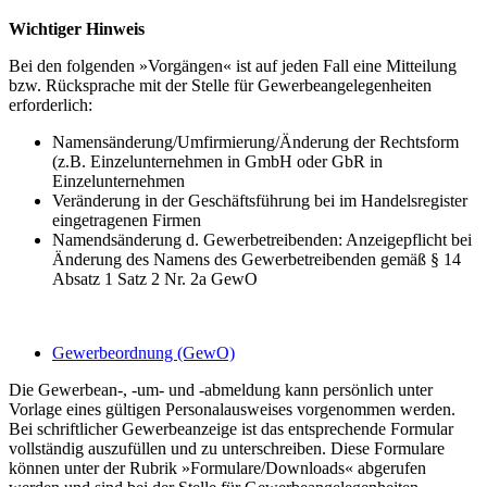
Wichtiger Hinweis
Bei den folgenden »Vorgängen« ist auf jeden Fall eine Mitteilung
bzw. Rücksprache mit der Stelle für Gewerbeangelegenheiten
erforderlich:
Namensänderung/Umfirmierung/Änderung der Rechtsform
(z.B. Einzelunternehmen in GmbH oder GbR in
Einzelunternehmen
Veränderung in der Geschäftsführung bei im Handelsregister
eingetragenen Firmen
Namendsänderung d. Gewerbetreibenden: Anzeigepflicht bei
Änderung des Namens des Gewerbetreibenden gemäß § 14
Absatz 1 Satz 2 Nr. 2a GewO
Gewerbeordnung (GewO)
Die Gewerbean-, -um- und -abmeldung kann persönlich unter
Vorlage eines gültigen Personalausweises vorgenommen werden.
Bei schriftlicher Gewerbeanzeige ist das entsprechende Formular
vollständig auszufüllen und zu unterschreiben. Diese Formulare
können unter der Rubrik »Formulare/Downloads« abgerufen