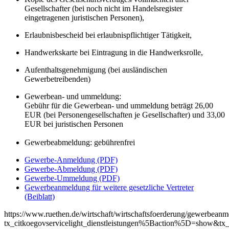
Gesellschafter (bei noch nicht im Handelsregister
eingetragenen juristischen Personen),
Erlaubnisbescheid bei erlaubnispflichtiger Tätigkeit,
Handwerkskarte bei Eintragung in die Handwerksrolle,
Aufenthaltsgenehmigung (bei ausländischen
Gewerbetreibenden)
Gewerbean- und ummeldung:
Gebühr für die Gewerbean- und ummeldung beträgt 26,00
EUR (bei Personengesellschaften je Gesellschafter) und 33,00
EUR bei juristischen Personen
Gewerbeabmeldung: gebührenfrei
Gewerbe-Anmeldung (PDF)
Gewerbe-Abmeldung (PDF)
Gewerbe-Ummeldung (PDF)
Gewerbeanmeldung für weitere gesetzliche Vertreter
(Beiblatt)
https://www.ruethen.de/wirtschaft/wirtschaftsfoerderung/gewerbean
tx_citkoegovservicelight_dienstleistungen%5Baction%5D=show&tx_