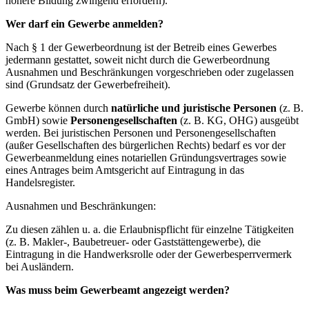
höhere Bildung zwingend erfordern).
Wer darf ein Gewerbe anmelden?
Nach § 1 der Gewerbeordnung ist der Betreib eines Gewerbes
jedermann gestattet, soweit nicht durch die Gewerbeordnung
Ausnahmen und Beschränkungen vorgeschrieben oder zugelassen
sind (Grundsatz der Gewerbefreiheit).
Gewerbe können durch
natürliche und juristische Personen
(z. B.
GmbH) sowie
Personengesellschaften
(z. B. KG, OHG) ausgeübt
werden. Bei juristischen Personen und Personengesellschaften
(außer Gesellschaften des bürgerlichen Rechts) bedarf es vor der
Gewerbeanmeldung eines notariellen Gründungsvertrages sowie
eines Antrages beim Amtsgericht auf Eintragung in das
Handelsregister.
Ausnahmen und Beschränkungen:
Zu diesen zählen u. a. die Erlaubnispflicht für einzelne Tätigkeiten
(z. B. Makler-, Baubetreuer- oder Gaststättengewerbe), die
Eintragung in die Handwerksrolle oder der Gewerbesperrvermerk
bei Ausländern.
Was muss beim Gewerbeamt angezeigt werden?