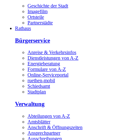
Geschichte der Stadt
Imagefilm
Ortsteile
Partnerstädte
Rathaus
Bürgerservice
Anreise & Verkehrsinfos
Dienstleistungen von A-Z
Energieberatung
Formulare von A-Z
Online-Serviceportal
ruethen-mobil
Schiedsamt
Stadtplan
Verwaltung
Abteilungen von A-Z
Amtsblätter
Anschrift & Öffnungszeiten
Ansprechpartner
Ausschreibungen