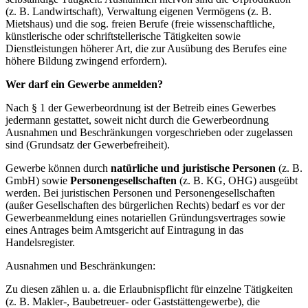
(z. B. Landwirtschaft), Verwaltung eigenen Vermögens (z. B.
Mietshaus) und die sog. freien Berufe (freie wissenschaftliche,
künstlerische oder schriftstellerische Tätigkeiten sowie
Dienstleistungen höherer Art, die zur Ausübung des Berufes eine
höhere Bildung zwingend erfordern).
Wer darf ein Gewerbe anmelden?
Nach § 1 der Gewerbeordnung ist der Betreib eines Gewerbes
jedermann gestattet, soweit nicht durch die Gewerbeordnung
Ausnahmen und Beschränkungen vorgeschrieben oder zugelassen
sind (Grundsatz der Gewerbefreiheit).
Gewerbe können durch
natürliche und juristische Personen
(z. B.
GmbH) sowie
Personengesellschaften
(z. B. KG, OHG) ausgeübt
werden. Bei juristischen Personen und Personengesellschaften
(außer Gesellschaften des bürgerlichen Rechts) bedarf es vor der
Gewerbeanmeldung eines notariellen Gründungsvertrages sowie
eines Antrages beim Amtsgericht auf Eintragung in das
Handelsregister.
Ausnahmen und Beschränkungen:
Zu diesen zählen u. a. die Erlaubnispflicht für einzelne Tätigkeiten
(z. B. Makler-, Baubetreuer- oder Gaststättengewerbe), die