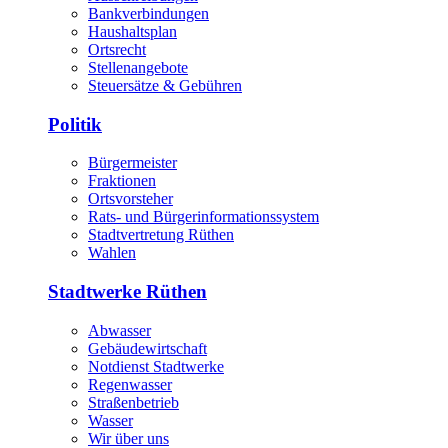
Bankverbindungen
Haushaltsplan
Ortsrecht
Stellenangebote
Steuersätze & Gebühren
Politik
Bürgermeister
Fraktionen
Ortsvorsteher
Rats- und Bürgerinformationssystem
Stadtvertretung Rüthen
Wahlen
Stadtwerke Rüthen
Abwasser
Gebäudewirtschaft
Notdienst Stadtwerke
Regenwasser
Straßenbetrieb
Wasser
Wir über uns