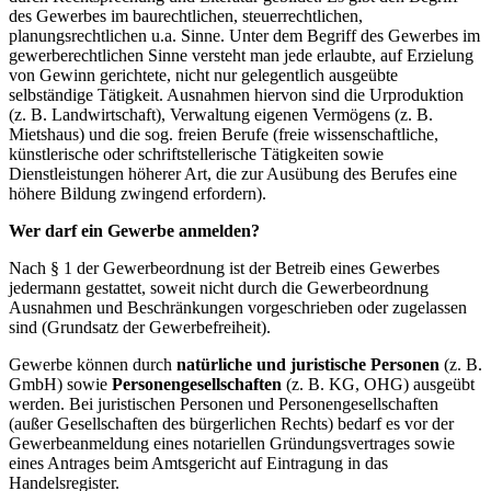
des Gewerbes im baurechtlichen, steuerrechtlichen,
planungsrechtlichen u.a. Sinne. Unter dem Begriff des Gewerbes im
gewerberechtlichen Sinne versteht man jede erlaubte, auf Erzielung
von Gewinn gerichtete, nicht nur gelegentlich ausgeübte
selbständige Tätigkeit. Ausnahmen hiervon sind die Urproduktion
(z. B. Landwirtschaft), Verwaltung eigenen Vermögens (z. B.
Mietshaus) und die sog. freien Berufe (freie wissenschaftliche,
künstlerische oder schriftstellerische Tätigkeiten sowie
Dienstleistungen höherer Art, die zur Ausübung des Berufes eine
höhere Bildung zwingend erfordern).
Wer darf ein Gewerbe anmelden?
Nach § 1 der Gewerbeordnung ist der Betreib eines Gewerbes
jedermann gestattet, soweit nicht durch die Gewerbeordnung
Ausnahmen und Beschränkungen vorgeschrieben oder zugelassen
sind (Grundsatz der Gewerbefreiheit).
Gewerbe können durch
natürliche und juristische Personen
(z. B.
GmbH) sowie
Personengesellschaften
(z. B. KG, OHG) ausgeübt
werden. Bei juristischen Personen und Personengesellschaften
(außer Gesellschaften des bürgerlichen Rechts) bedarf es vor der
Gewerbeanmeldung eines notariellen Gründungsvertrages sowie
eines Antrages beim Amtsgericht auf Eintragung in das
Handelsregister.