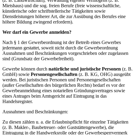
(z. B. Landwirtschaft), Verwaltung eigenen Vermögens (z. B.
Mietshaus) und die sog. freien Berufe (freie wissenschaftliche,
künstlerische oder schriftstellerische Tätigkeiten sowie
Dienstleistungen höherer Art, die zur Ausübung des Berufes eine
höhere Bildung zwingend erfordern).
Wer darf ein Gewerbe anmelden?
Nach § 1 der Gewerbeordnung ist der Betreib eines Gewerbes
jedermann gestattet, soweit nicht durch die Gewerbeordnung
Ausnahmen und Beschränkungen vorgeschrieben oder zugelassen
sind (Grundsatz der Gewerbefreiheit).
Gewerbe können durch
natürliche und juristische Personen
(z. B.
GmbH) sowie
Personengesellschaften
(z. B. KG, OHG) ausgeübt
werden. Bei juristischen Personen und Personengesellschaften
(außer Gesellschaften des bürgerlichen Rechts) bedarf es vor der
Gewerbeanmeldung eines notariellen Gründungsvertrages sowie
eines Antrages beim Amtsgericht auf Eintragung in das
Handelsregister.
Ausnahmen und Beschränkungen:
Zu diesen zählen u. a. die Erlaubnispflicht für einzelne Tätigkeiten
(z. B. Makler-, Baubetreuer- oder Gaststättengewerbe), die
Eintragung in die Handwerksrolle oder der Gewerbesperrvermerk