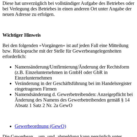
Diese hat unverzüglich bei vollständiger Aufgabe des Betriebes oder
bei Verlegung des Betriebes in einen anderen Ort unter Angabe der
neuen Adresse zu erfolgen.
Wichtiger Hinweis
Bei den folgenden »Vorgängen« ist auf jeden Fall eine Mitteilung
bzw. Rücksprache mit der Stelle für Gewerbeangelegenheiten
erforderlich:
Namensänderung/Umfirmierung/Änderung der Rechtsform
(z.B. Einzelunternehmen in GmbH oder GbR in
Einzelunternehmen
Veränderung in der Geschäftsführung bei im Handelsregister
eingetragenen Firmen
Namendsänderung d. Gewerbetreibenden: Anzeigepflicht bei
Änderung des Namens des Gewerbetreibenden gemäß § 14
Absatz 1 Satz 2 Nr. 2a GewO
Gewerbeordnung (GewO)
Die Gewerbean-, -um- und -abmeldung kann persönlich unter