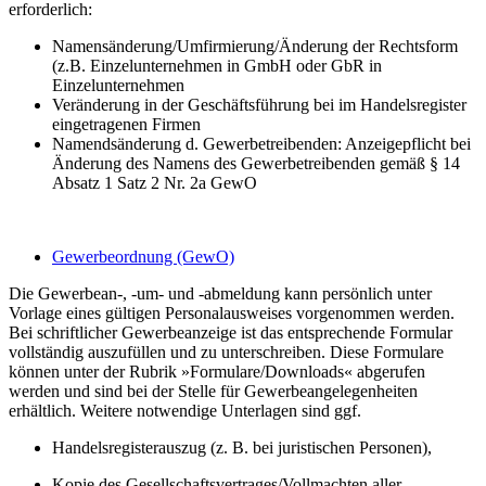
erforderlich:
Namensänderung/Umfirmierung/Änderung der Rechtsform
(z.B. Einzelunternehmen in GmbH oder GbR in
Einzelunternehmen
Veränderung in der Geschäftsführung bei im Handelsregister
eingetragenen Firmen
Namendsänderung d. Gewerbetreibenden: Anzeigepflicht bei
Änderung des Namens des Gewerbetreibenden gemäß § 14
Absatz 1 Satz 2 Nr. 2a GewO
Gewerbeordnung (GewO)
Die Gewerbean-, -um- und -abmeldung kann persönlich unter
Vorlage eines gültigen Personalausweises vorgenommen werden.
Bei schriftlicher Gewerbeanzeige ist das entsprechende Formular
vollständig auszufüllen und zu unterschreiben. Diese Formulare
können unter der Rubrik »Formulare/Downloads« abgerufen
werden und sind bei der Stelle für Gewerbeangelegenheiten
erhältlich. Weitere notwendige Unterlagen sind ggf.
Handelsregisterauszug (z. B. bei juristischen Personen),
Kopie des Gesellschaftsvertrages/Vollmachten aller