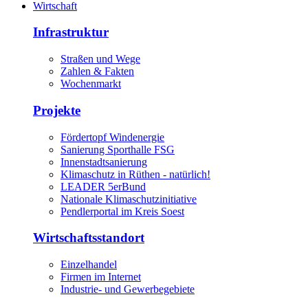
Wirtschaft
Infrastruktur
Straßen und Wege
Zahlen & Fakten
Wochenmarkt
Projekte
Fördertopf Windenergie
Sanierung Sporthalle FSG
Innenstadtsanierung
Klimaschutz in Rüthen - natürlich!
LEADER 5erBund
Nationale Klimaschutzinitiative
Pendlerportal im Kreis Soest
Wirtschaftsstandort
Einzelhandel
Firmen im Internet
Industrie- und Gewerbegebiete