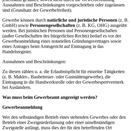
Ausnahmen und Beschränkungen vorgeschrieben oder zugelassen
sind (Grundsatz der Gewerbefreiheit).
Gewerbe können durch
natürliche und juristische Personen
(z. B.
GmbH) sowie
Personengesellschaften
(z. B. KG, OHG) ausgeübt
werden. Bei juristischen Personen und Personengesellschaften
(außer Gesellschaften des bürgerlichen Rechts) bedarf es vor der
Gewerbeanmeldung eines notariellen Gründungsvertrages sowie
eines Antrages beim Amtsgericht auf Eintragung in das
Handelsregister.
Ausnahmen und Beschränkungen:
Zu diesen zählen u. a. die Erlaubnispflicht für einzelne Tätigkeiten
(z. B. Makler-, Baubetreuer- oder Gaststättengewerbe), die
Eintragung in die Handwerksrolle oder der Gewerbesperrvermerk
bei Ausländern.
Was muss beim Gewerbeamt angezeigt werden?
Gewerbeanmeldung
Wer den selbständigen Betrieb eines stehenden Gewerbes oder den
Betrieb einer Zweigniederlassung oder einer unselbständigen
Zweigstelle anfängt, muss dies der für den betreffenden Ort