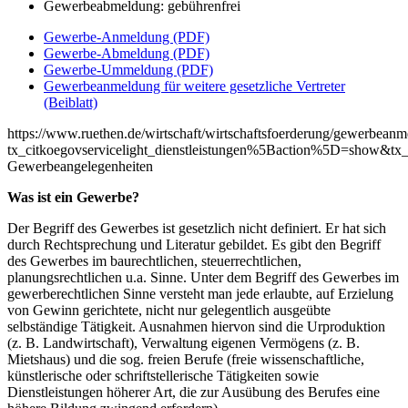
Gewerbeabmeldung: gebührenfrei
Gewerbe-Anmeldung (PDF)
Gewerbe-Abmeldung (PDF)
Gewerbe-Ummeldung (PDF)
Gewerbeanmeldung für weitere gesetzliche Vertreter
(Beiblatt)
https://www.ruethen.de/wirtschaft/wirtschaftsfoerderung/gewerbean
tx_citkoegovservicelight_dienstleistungen%5Baction%5D=show&tx_
Gewerbeangelegenheiten
Was ist ein Gewerbe?
Der Begriff des Gewerbes ist gesetzlich nicht definiert. Er hat sich
durch Rechtsprechung und Literatur gebildet. Es gibt den Begriff
des Gewerbes im baurechtlichen, steuerrechtlichen,
planungsrechtlichen u.a. Sinne. Unter dem Begriff des Gewerbes im
gewerberechtlichen Sinne versteht man jede erlaubte, auf Erzielung
von Gewinn gerichtete, nicht nur gelegentlich ausgeübte
selbständige Tätigkeit. Ausnahmen hiervon sind die Urproduktion
(z. B. Landwirtschaft), Verwaltung eigenen Vermögens (z. B.
Mietshaus) und die sog. freien Berufe (freie wissenschaftliche,
künstlerische oder schriftstellerische Tätigkeiten sowie
Dienstleistungen höherer Art, die zur Ausübung des Berufes eine