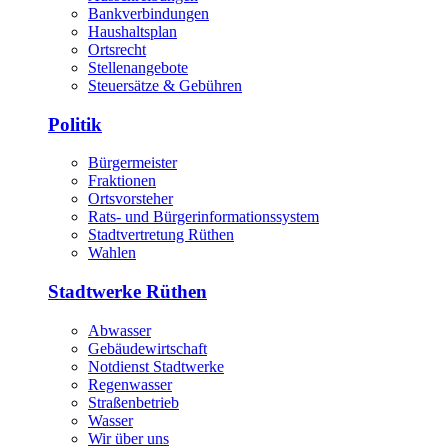
Bankverbindungen
Haushaltsplan
Ortsrecht
Stellenangebote
Steuersätze & Gebühren
Politik
Bürgermeister
Fraktionen
Ortsvorsteher
Rats- und Bürgerinformationssystem
Stadtvertretung Rüthen
Wahlen
Stadtwerke Rüthen
Abwasser
Gebäudewirtschaft
Notdienst Stadtwerke
Regenwasser
Straßenbetrieb
Wasser
Wir über uns