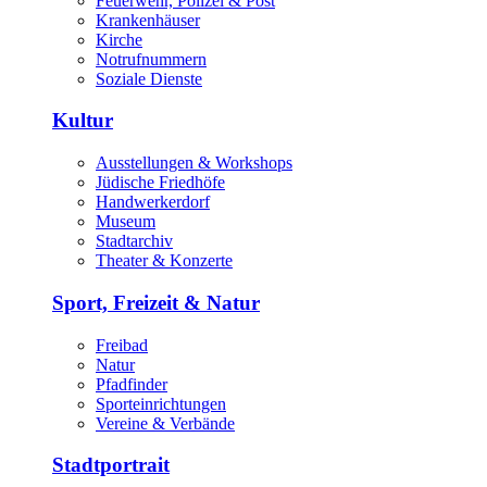
Feuerwehr, Polizei & Post
Krankenhäuser
Kirche
Notrufnummern
Soziale Dienste
Kultur
Ausstellungen & Workshops
Jüdische Friedhöfe
Handwerkerdorf
Museum
Stadtarchiv
Theater & Konzerte
Sport, Freizeit & Natur
Freibad
Natur
Pfadfinder
Sporteinrichtungen
Vereine & Verbände
Stadtportrait