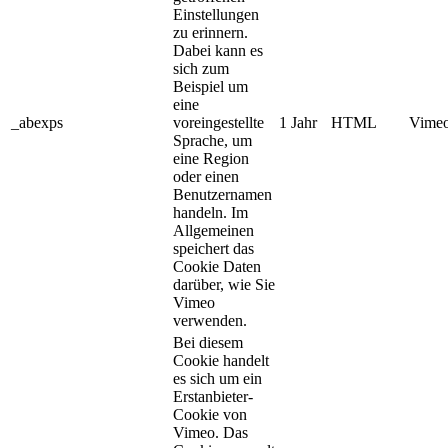
Einstellungen
zu erinnern.
Dabei kann es
sich zum
Beispiel um
eine
_abexps
voreingestellte
1 Jahr
HTML
Vimeo
Sprache, um
eine Region
oder einen
Benutzernamen
handeln. Im
Allgemeinen
speichert das
Cookie Daten
darüber, wie Sie
Vimeo
verwenden.
Bei diesem
Cookie handelt
es sich um ein
Erstanbieter-
Cookie von
Vimeo. Das