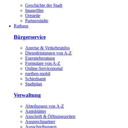
Geschichte der Stadt
Imagefilm
Ortsteile
Partnerstädte
Rathaus
Bürgerservice
Anreise & Verkehrsinfos
Dienstleistungen von A-Z
Energieberatung
Formulare von A-Z
Online-Serviceportal
ruethen-mobil
Schiedsamt
Stadtplan
Verwaltung
Abteilungen von A-Z
Amtsblätter
Anschrift & Öffnungszeiten
Ansprechpartner
Ausschreibungen