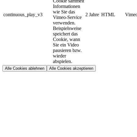
Cookie sammelt
Informationen
wie Sie das
continuous_play_v3
2 Jahre
HTML
Vimeo
Vimeo-Service
verwenden.
Beispielsweise
speichert das
Cookie, wann
Sie ein Video
pausieren bzw.
wieder
abspielen.
Alle Cookies ablehnen
Alle Cookies akzeptieren