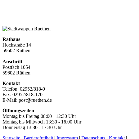
Rathaus
Hochstraße 14
59602 Rüthen
Anschrift
Postfach 1054
59602 Rüthen
Kontakt
Telefon: 02952/818-0
Fax: 02952/818-170
E-Mail: post@ruethen.de
Öffnungszeiten
Montag bis Freitag 08:00 - 12:30 Uhr
Montag bis Mittwoch 13:30 - 16.00 Uhr
Donnerstag 13:30 - 17:30 Uhr
Startseite
|
Barrierefreiheit
|
Impressum
|
Datenschutz
|
Kontakt
|