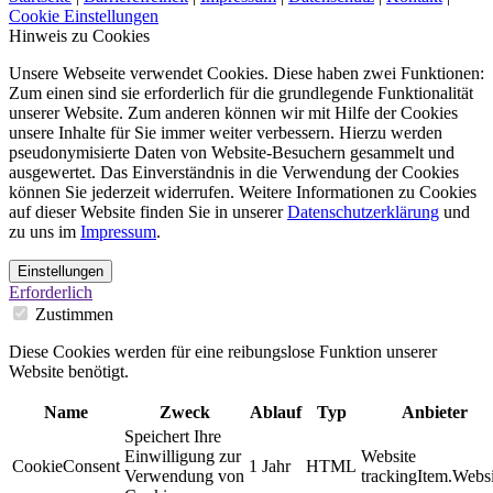
Cookie Einstellungen
Hinweis zu Cookies
Unsere Webseite verwendet Cookies. Diese haben zwei Funktionen:
Zum einen sind sie erforderlich für die grundlegende Funktionalität
unserer Website. Zum anderen können wir mit Hilfe der Cookies
unsere Inhalte für Sie immer weiter verbessern. Hierzu werden
pseudonymisierte Daten von Website-Besuchern gesammelt und
ausgewertet. Das Einverständnis in die Verwendung der Cookies
können Sie jederzeit widerrufen. Weitere Informationen zu Cookies
auf dieser Website finden Sie in unserer
Datenschutzerklärung
und
zu uns im
Impressum
.
Einstellungen
Erforderlich
Zustimmen
Diese Cookies werden für eine reibungslose Funktion unserer
Website benötigt.
Name
Zweck
Ablauf
Typ
Anbieter
Speichert Ihre
Einwilligung zur
Website
CookieConsent
1 Jahr
HTML
Verwendung von
trackingItem.Websi