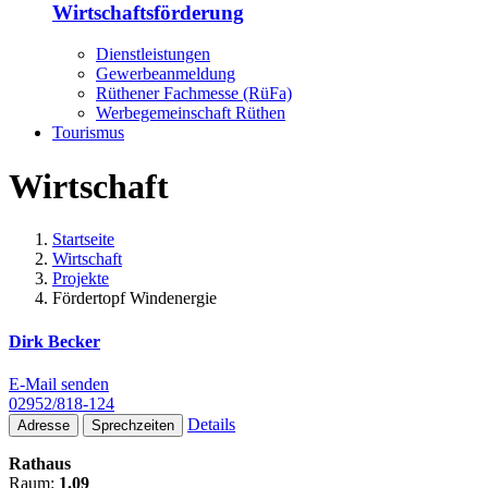
Wirtschaftsförderung
Dienstleistungen
Gewerbeanmeldung
Rüthener Fachmesse (RüFa)
Werbegemeinschaft Rüthen
Tourismus
Wirtschaft
Startseite
Wirtschaft
Projekte
Fördertopf Windenergie
Dirk Becker
E-Mail senden
02952/818-124
Details
Adresse
Sprechzeiten
Rathaus
Raum:
1.09