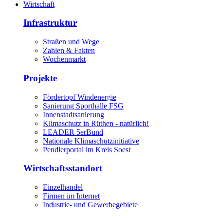
Wirtschaft
Infrastruktur
Straßen und Wege
Zahlen & Fakten
Wochenmarkt
Projekte
Fördertopf Windenergie
Sanierung Sporthalle FSG
Innenstadtsanierung
Klimaschutz in Rüthen - natürlich!
LEADER 5erBund
Nationale Klimaschutzinitiative
Pendlerportal im Kreis Soest
Wirtschaftsstandort
Einzelhandel
Firmen im Internet
Industrie- und Gewerbegebiete