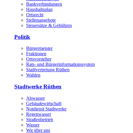
Bankverbindungen
Haushaltsplan
Ortsrecht
Stellenangebote
Steuersätze & Gebühren
Politik
Bürgermeister
Fraktionen
Ortsvorsteher
Rats- und Bürgerinformationssystem
Stadtvertretung Rüthen
Wahlen
Stadtwerke Rüthen
Abwasser
Gebäudewirtschaft
Notdienst Stadtwerke
Regenwasser
Straßenbetrieb
Wasser
Wir über uns