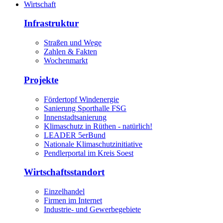
Wirtschaft
Infrastruktur
Straßen und Wege
Zahlen & Fakten
Wochenmarkt
Projekte
Fördertopf Windenergie
Sanierung Sporthalle FSG
Innenstadtsanierung
Klimaschutz in Rüthen - natürlich!
LEADER 5erBund
Nationale Klimaschutzinitiative
Pendlerportal im Kreis Soest
Wirtschaftsstandort
Einzelhandel
Firmen im Internet
Industrie- und Gewerbegebiete