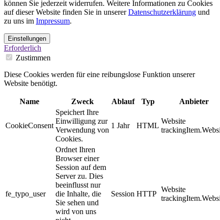
können Sie jederzeit widerrufen. Weitere Informationen zu Cookies
auf dieser Website finden Sie in unserer
Datenschutzerklärung
und
zu uns im
Impressum
.
Einstellungen
Erforderlich
Zustimmen
Diese Cookies werden für eine reibungslose Funktion unserer
Website benötigt.
Name
Zweck
Ablauf
Typ
Anbieter
Speichert Ihre
Einwilligung zur
Website
CookieConsent
1 Jahr
HTML
Verwendung von
trackingItem.Websi
Cookies.
Ordnet Ihren
Browser einer
Session auf dem
Server zu. Dies
beeinflusst nur
Website
fe_typo_user
die Inhalte, die
Session
HTTP
trackingItem.Websi
Sie sehen und
wird von uns