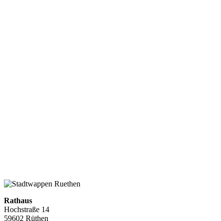
Rathaus
Hochstraße 14
59602 Rüthen