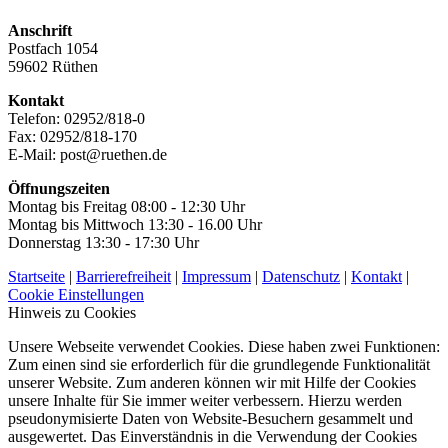
Anschrift
Postfach 1054
59602 Rüthen
Kontakt
Telefon: 02952/818-0
Fax: 02952/818-170
E-Mail: post@ruethen.de
Öffnungszeiten
Montag bis Freitag 08:00 - 12:30 Uhr
Montag bis Mittwoch 13:30 - 16.00 Uhr
Donnerstag 13:30 - 17:30 Uhr
Startseite
|
Barrierefreiheit
|
Impressum
|
Datenschutz
|
Kontakt
|
Cookie Einstellungen
Hinweis zu Cookies
Unsere Webseite verwendet Cookies. Diese haben zwei Funktionen:
Zum einen sind sie erforderlich für die grundlegende Funktionalität
unserer Website. Zum anderen können wir mit Hilfe der Cookies
unsere Inhalte für Sie immer weiter verbessern. Hierzu werden
pseudonymisierte Daten von Website-Besuchern gesammelt und
ausgewertet. Das Einverständnis in die Verwendung der Cookies