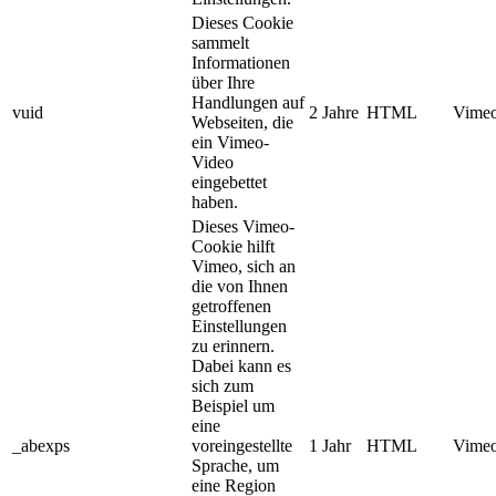
Dieses Cookie
sammelt
Informationen
über Ihre
Handlungen auf
vuid
2 Jahre
HTML
Vimeo
Webseiten, die
ein Vimeo-
Video
eingebettet
haben.
Dieses Vimeo-
Cookie hilft
Vimeo, sich an
die von Ihnen
getroffenen
Einstellungen
zu erinnern.
Dabei kann es
sich zum
Beispiel um
eine
_abexps
voreingestellte
1 Jahr
HTML
Vimeo
Sprache, um
eine Region