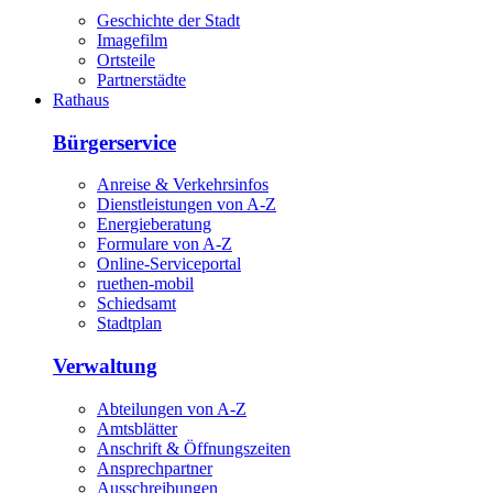
Geschichte der Stadt
Imagefilm
Ortsteile
Partnerstädte
Rathaus
Bürgerservice
Anreise & Verkehrsinfos
Dienstleistungen von A-Z
Energieberatung
Formulare von A-Z
Online-Serviceportal
ruethen-mobil
Schiedsamt
Stadtplan
Verwaltung
Abteilungen von A-Z
Amtsblätter
Anschrift & Öffnungszeiten
Ansprechpartner
Ausschreibungen