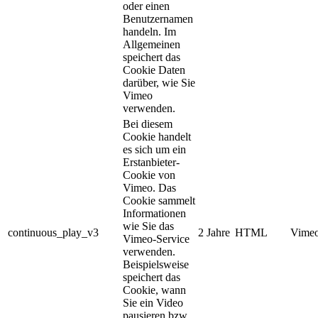
oder einen
Benutzernamen
handeln. Im
Allgemeinen
speichert das
Cookie Daten
darüber, wie Sie
Vimeo
verwenden.
Bei diesem
Cookie handelt
es sich um ein
Erstanbieter-
Cookie von
Vimeo. Das
Cookie sammelt
Informationen
wie Sie das
continuous_play_v3
2 Jahre
HTML
Vimeo
Vimeo-Service
verwenden.
Beispielsweise
speichert das
Cookie, wann
Sie ein Video
pausieren bzw.