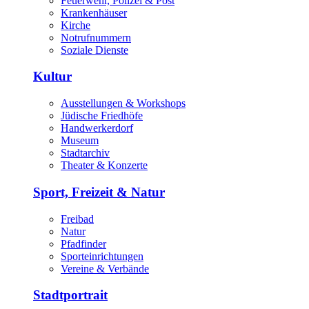
Feuerwehr, Polizei & Post
Krankenhäuser
Kirche
Notrufnummern
Soziale Dienste
Kultur
Ausstellungen & Workshops
Jüdische Friedhöfe
Handwerkerdorf
Museum
Stadtarchiv
Theater & Konzerte
Sport, Freizeit & Natur
Freibad
Natur
Pfadfinder
Sporteinrichtungen
Vereine & Verbände
Stadtportrait