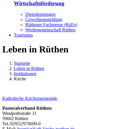
Wirtschaftsförderung
Dienstleistungen
Gewerbeanmeldung
Rüthener Fachmesse (RüFa)
Werbegemeinschaft Rüthen
Tourismus
Leben in Rüthen
Startseite
Leben in Rüthen
Institutionen
Kirche
Katholische Kirchengemeinde
Pastoralverbund Rüthen:
Windpothstraße 31
59602 Rüthen
Tel.:02952/970699-0
E-Mail:
buero(at)kath-kirche-ruethen.de