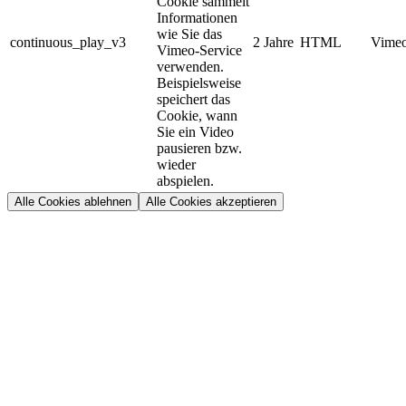
Cookie sammelt
Informationen
wie Sie das
continuous_play_v3
2 Jahre
HTML
Vimeo
Vimeo-Service
verwenden.
Beispielsweise
speichert das
Cookie, wann
Sie ein Video
pausieren bzw.
wieder
abspielen.
Alle Cookies ablehnen
Alle Cookies akzeptieren