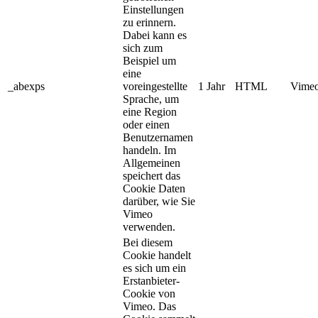
Einstellungen
zu erinnern.
Dabei kann es
sich zum
Beispiel um
eine
_abexps
voreingestellte
1 Jahr
HTML
Vimeo
Sprache, um
eine Region
oder einen
Benutzernamen
handeln. Im
Allgemeinen
speichert das
Cookie Daten
darüber, wie Sie
Vimeo
verwenden.
Bei diesem
Cookie handelt
es sich um ein
Erstanbieter-
Cookie von
Vimeo. Das