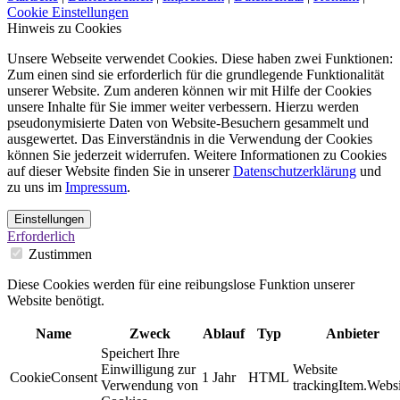
Cookie Einstellungen
Hinweis zu Cookies
Unsere Webseite verwendet Cookies. Diese haben zwei Funktionen:
Zum einen sind sie erforderlich für die grundlegende Funktionalität
unserer Website. Zum anderen können wir mit Hilfe der Cookies
unsere Inhalte für Sie immer weiter verbessern. Hierzu werden
pseudonymisierte Daten von Website-Besuchern gesammelt und
ausgewertet. Das Einverständnis in die Verwendung der Cookies
können Sie jederzeit widerrufen. Weitere Informationen zu Cookies
auf dieser Website finden Sie in unserer
Datenschutzerklärung
und
zu uns im
Impressum
.
Einstellungen
Erforderlich
Zustimmen
Diese Cookies werden für eine reibungslose Funktion unserer
Website benötigt.
Name
Zweck
Ablauf
Typ
Anbieter
Speichert Ihre
Einwilligung zur
Website
CookieConsent
1 Jahr
HTML
Verwendung von
trackingItem.Websi