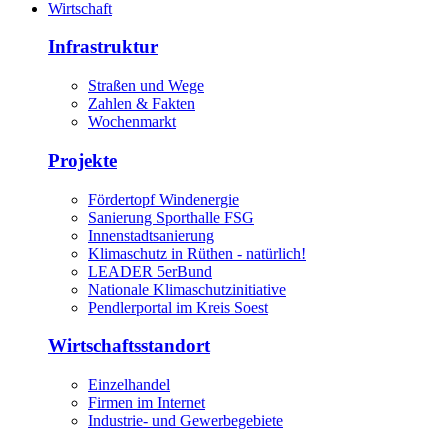
Wirtschaft
Infrastruktur
Straßen und Wege
Zahlen & Fakten
Wochenmarkt
Projekte
Fördertopf Windenergie
Sanierung Sporthalle FSG
Innenstadtsanierung
Klimaschutz in Rüthen - natürlich!
LEADER 5erBund
Nationale Klimaschutzinitiative
Pendlerportal im Kreis Soest
Wirtschaftsstandort
Einzelhandel
Firmen im Internet
Industrie- und Gewerbegebiete