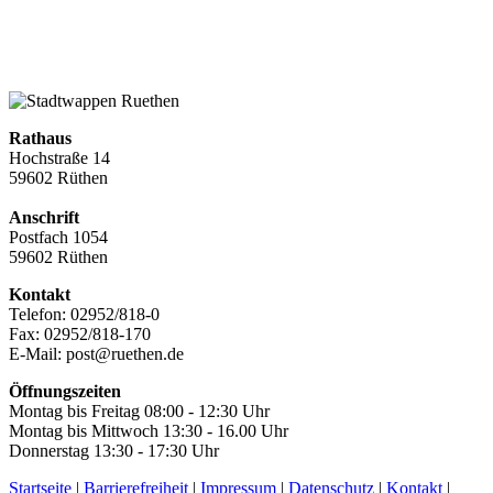
Rathaus
Hochstraße 14
59602 Rüthen
Anschrift
Postfach 1054
59602 Rüthen
Kontakt
Telefon: 02952/818-0
Fax: 02952/818-170
E-Mail: post@ruethen.de
Öffnungszeiten
Montag bis Freitag 08:00 - 12:30 Uhr
Montag bis Mittwoch 13:30 - 16.00 Uhr
Donnerstag 13:30 - 17:30 Uhr
Startseite
|
Barrierefreiheit
|
Impressum
|
Datenschutz
|
Kontakt
|