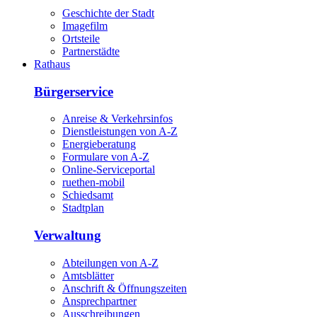
Geschichte der Stadt
Imagefilm
Ortsteile
Partnerstädte
Rathaus
Bürgerservice
Anreise & Verkehrsinfos
Dienstleistungen von A-Z
Energieberatung
Formulare von A-Z
Online-Serviceportal
ruethen-mobil
Schiedsamt
Stadtplan
Verwaltung
Abteilungen von A-Z
Amtsblätter
Anschrift & Öffnungszeiten
Ansprechpartner
Ausschreibungen