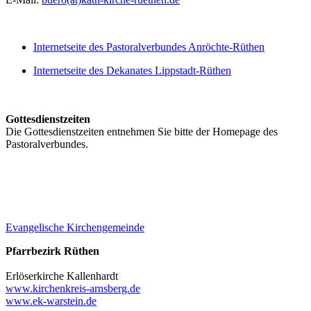
Internetseite des Pastoralverbundes Anröchte-Rüthen
Internetseite des Dekanates Lippstadt-Rüthen
Gottesdienstzeiten
Die Gottesdienstzeiten entnehmen Sie bitte der Homepage des
Pastoralverbundes.
Evangelische Kirchengemeinde
Pfarrbezirk Rüthen
Erlöserkirche Kallenhardt
www.kirchenkreis-arnsberg.de
www.ek-warstein.de