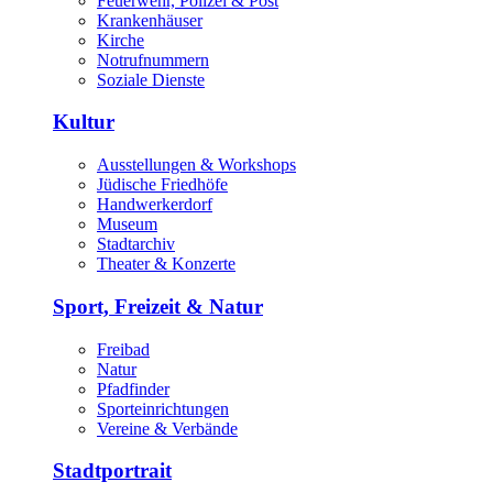
Feuerwehr, Polizei & Post
Krankenhäuser
Kirche
Notrufnummern
Soziale Dienste
Kultur
Ausstellungen & Workshops
Jüdische Friedhöfe
Handwerkerdorf
Museum
Stadtarchiv
Theater & Konzerte
Sport, Freizeit & Natur
Freibad
Natur
Pfadfinder
Sporteinrichtungen
Vereine & Verbände
Stadtportrait