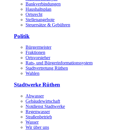
Bankverbindungen
Haushaltsplan
Ortsrecht
Stellenangebote
Steuersätze & Gebühren
Politik
Bürgermeister
Fraktionen
Ortsvorsteher
Rats- und Bürgerinformationssystem
Stadtvertretung Rüthen
Wahlen
Stadtwerke Rüthen
Abwasser
Gebäudewirtschaft
Notdienst Stadtwerke
Regenwasser
Straßenbetrieb
Wasser
Wir über uns