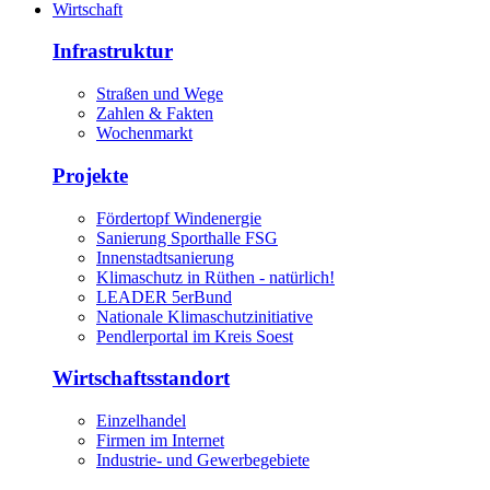
Wirtschaft
Infrastruktur
Straßen und Wege
Zahlen & Fakten
Wochenmarkt
Projekte
Fördertopf Windenergie
Sanierung Sporthalle FSG
Innenstadtsanierung
Klimaschutz in Rüthen - natürlich!
LEADER 5erBund
Nationale Klimaschutzinitiative
Pendlerportal im Kreis Soest
Wirtschaftsstandort
Einzelhandel
Firmen im Internet
Industrie- und Gewerbegebiete