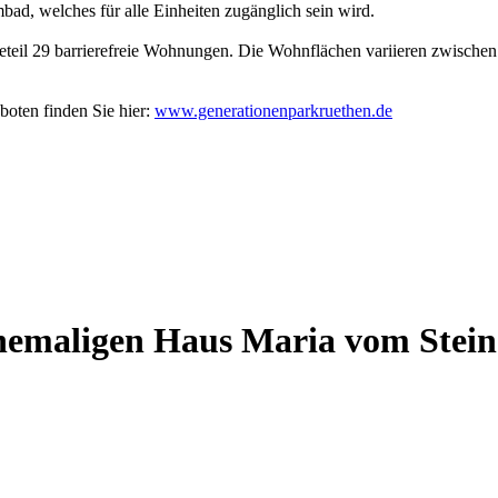
bad, welches für alle Einheiten zugänglich sein wird.
teil 29 barrierefreie Wohnungen. Die Wohnflächen variieren zwische
oten finden Sie hier:
www.generationenparkruethen.de
emaligen Haus Maria vom Stein. 