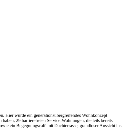
tten. Hier wurde ein generationsübergreifendes Wohnkonzept
 haben, 29 barrierefreien Service-Wohnungen, die teils bereits
owie ein Begegnungscafé mit Dachterrasse, grandioser Aussicht ins