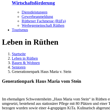
Wirtschaftsförderung
Dienstleistungen
Gewerbeanmeldung
Rüthener Fachmesse (RüFa)
Werbegemeinschaft Rüthen
Tourismus
Leben in Rüthen
Startseite
Leben in Rüthen
Bauen & Wohnen
Senioren
Generationenpark Haus Maria v. Stein
Generationpark Haus Maria vom Stein
Im ehemaligen Schwesternheim „Haus Maria vom Stein“ in Rüthen ents
umgesetzt, bestehend aus stationärer Pflege mit 80 Plätzen und einer
bezogen wurden sowie einer 4-gruppigen KiTa. Kulinarisch abgerunde