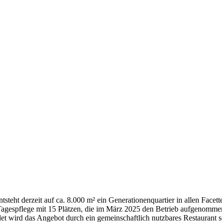
teht derzeit auf ca. 8.000 m² ein Generationenquartier in allen Face
 Tagespflege mit 15 Plätzen, die im März 2025 den Betrieb aufgenommen
t wird das Angebot durch ein gemeinschaftlich nutzbares Restaurant s