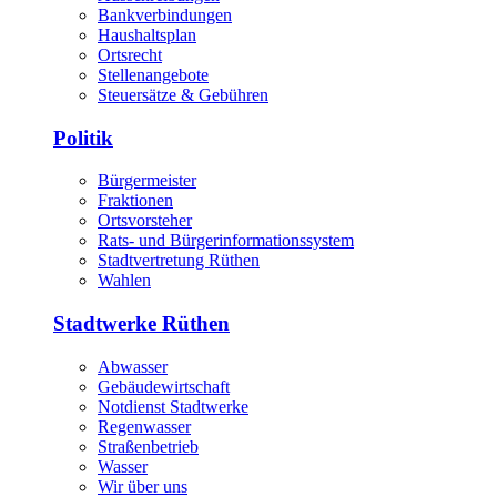
Bankverbindungen
Haushaltsplan
Ortsrecht
Stellenangebote
Steuersätze & Gebühren
Politik
Bürgermeister
Fraktionen
Ortsvorsteher
Rats- und Bürgerinformationssystem
Stadtvertretung Rüthen
Wahlen
Stadtwerke Rüthen
Abwasser
Gebäudewirtschaft
Notdienst Stadtwerke
Regenwasser
Straßenbetrieb
Wasser
Wir über uns