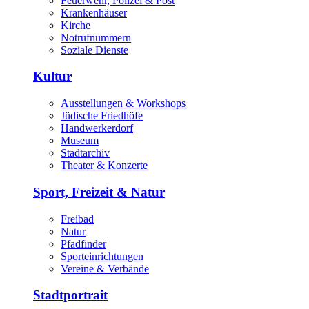
Feuerwehr, Polizei & Post
Krankenhäuser
Kirche
Notrufnummern
Soziale Dienste
Kultur
Ausstellungen & Workshops
Jüdische Friedhöfe
Handwerkerdorf
Museum
Stadtarchiv
Theater & Konzerte
Sport, Freizeit & Natur
Freibad
Natur
Pfadfinder
Sporteinrichtungen
Vereine & Verbände
Stadtportrait