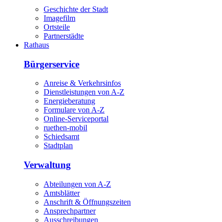
Geschichte der Stadt
Imagefilm
Ortsteile
Partnerstädte
Rathaus
Bürgerservice
Anreise & Verkehrsinfos
Dienstleistungen von A-Z
Energieberatung
Formulare von A-Z
Online-Serviceportal
ruethen-mobil
Schiedsamt
Stadtplan
Verwaltung
Abteilungen von A-Z
Amtsblätter
Anschrift & Öffnungszeiten
Ansprechpartner
Ausschreibungen